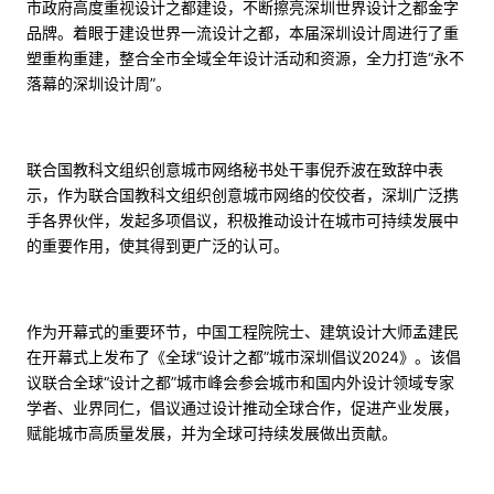
市政府高度重视设计之都建设，不断擦亮深圳世界设计之都金字
品牌。着眼于建设世界一流设计之都，本届深圳设计周进行了重
塑重构重建，整合全市全域全年设计活动和资源，全力打造“永不
落幕的深圳设计周”。
联合国教科文组织创意城市网络秘书处干事倪乔波在致辞中表
示，作为联合国教科文组织创意城市网络的佼佼者，深圳广泛携
手各界伙伴，发起多项倡议，积极推动设计在城市可持续发展中
的重要作用，使其得到更广泛的认可。
作为开幕式的重要环节，中国工程院院士、建筑设计大师孟建民
在开幕式上发布了《全球“设计之都”城市深圳倡议2024》。该倡
议联合全球“设计之都”城市峰会参会城市和国内外设计领域专家
学者、业界同仁，倡议通过设计推动全球合作，促进产业发展，
赋能城市高质量发展，并为全球可持续发展做出贡献。