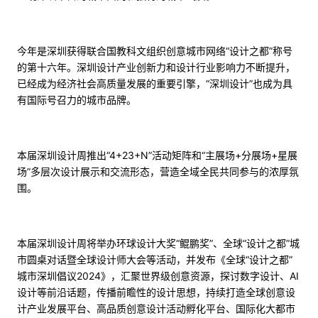
今年是深圳获得联合国教科文组织创意城市网络“设计之都”称号
的第十六年。深圳设计产业创新力和设计行业影响力不断提升，
已经成为经济社会高质量发展的重要引擎，“深圳设计”也成为具
有国际号召力的城市品牌。
本届深圳设计周推出“4+23+N”活动矩阵和“主展场+分展场+星展
场”多层次设计展示和交流形态，营造全域全民共同参与的浓厚氛
围。
本届深圳设计周将举办环球设计大奖“鲲鹏奖”、全球“设计之都”城
市圆桌对话暨全球设计师大会等活动，并发布《全球“设计之都”
城市深圳倡议2024》，汇聚世界级创意资源，探讨数字设计、AI
设计等前沿话题，传播前瞻性的设计思想，持续打造全球创意设
计产业发展平台、高品质创意设计活动孵化平台、国际化大都市