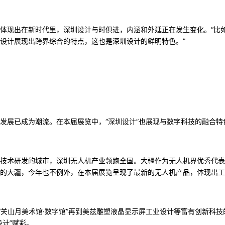
体现出在新时代里，深圳设计与时俱进，内涵和外延正在发生变化。“比
设计展现出跨界综合的特点，这也是深圳设计的鲜明特色。”
发展已成为潮流。在本届展览中，“深圳设计”也展现与数字科技的融合特
技术研发的城市，深圳无人机产业领跑全国。大疆作为无人机界优秀代表
的大疆，今年也不例外，在本届展览呈现了最新的无人机产品，体现出工
到“关山月美术馆·数字馆”再到美兹雕塑液晶显示屏工业设计等富有创新科
设计”赋彩。