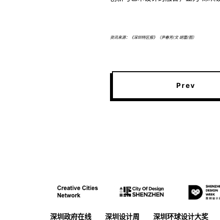
资讯来源：《深圳特区报》（尹春芳/文 胡蕾/图）
Prev
深圳政府在线
深圳设计周
深圳环球设计大奖