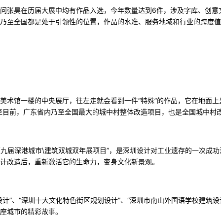
问张昊在历届大展中均有作品入选，今年数量达到6件，涉及字库、创意
乃至全国都是处于引领性的位置，作品的水准、服务地域和行业的跨度值
美术馆一楼的中央展厅，往左走就会看到一件“特殊”的作品，它在地面上
至目前，广东省内乃至全国最大的城中村整体改造项目，也是全国城中村
“第九届深港城市\建筑双城双年展项目”，是深圳设计对工业遗存的一次成
计改造后，重新激活它的生命力，变身文化新景观。
计”、“深圳十大文化特色街区规划设计”、“深圳市南山外国语学校建筑设计
座城市的精彩故事。