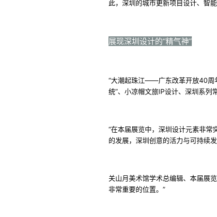
此，深圳的城市更新项目设计、智能
展现深圳设计的“精气神”
“大潮起珠江——广东改革开放40周
统”、小凉帽文旅IP设计、深圳系
“在本届展览中，深圳设计元素非常
的发展，深圳创意的活力与可持续发
关山月美术馆学术总编辑、本届展览
非常重要的位置。”