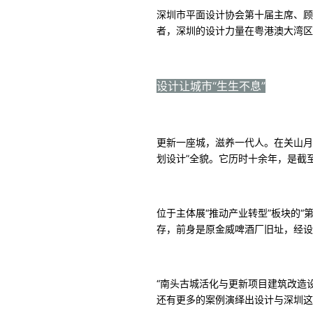
深圳市平面设计协会第十届主席、顾
者，深圳的设计力量在粤港澳大湾区
设计让城市“生生不息”
更新一座城，滋养一代人。在关山月
划设计”全貌。它历时十余年，是截
位于主体展“推动产业转型”板块的
存，前身是原金威啤酒厂旧址，经设
“南头古城活化与更新项目建筑改造设
还有更多的案例演绎出设计与深圳这