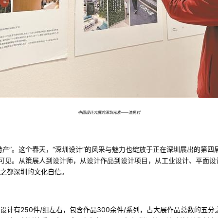
中国设计大展的深圳元素——渔民村
特产”。这个春天，“深圳设计”的风采与魅力也绽放于正在深圳展出的第
处可见。从策展人到设计师，从设计作品到设计项目，从工业设计、平面
之都深圳的文化自信。
设计有250件/组左右，包含作品300余件/系列，占大展作品总数的五