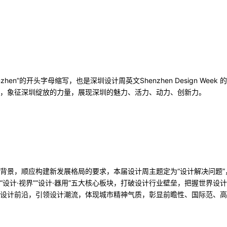
zhen”的开头字母缩写，也是深圳设计周英文Shenzhen Design We
，象征深圳绽放的力量，展现深圳的魅力、活力、动力、创新力。
背景，顺应构建新发展格局的要求，本届设计周主题定为“设计解决问题
·国潮”“设计·视界”“设计·器用”五大核心板块，打破设计行业壁垒，把握世
设计前沿，引领设计潮流，体现城市精神气质，彰显前瞻性、国际范、高