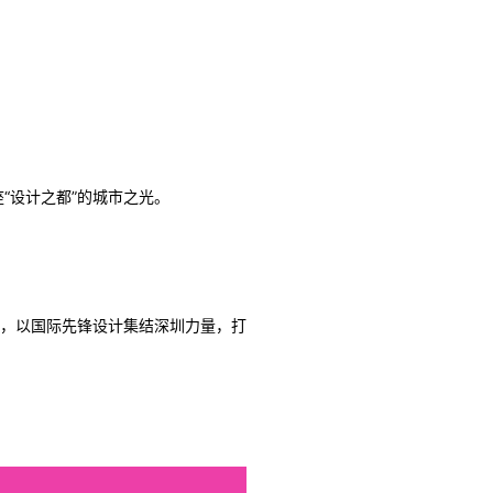
座“设计之都”的城市之光。
，以国际先锋设计集结深圳力量，打