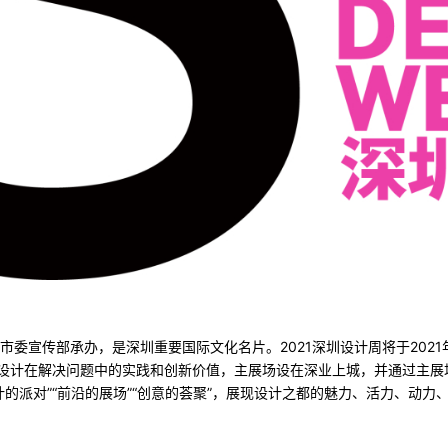
委宣传部承办，是深圳重要国际文化名片。2021深圳设计周将于2021年1
合设计在解决问题中的实践和创新价值，主展场设在深业上城，并通过主
的派对”“前沿的展场”“创意的荟聚”，展现设计之都的魅力、活力、动力