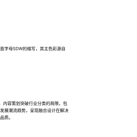
ek 的首字母SDW的缩写，其主色彩源自
”，内容策划突破行业分类的局限，包
界设计发展潮流趋势，呈现融合设计在解决
品质。