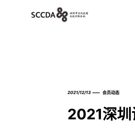
2021/12/13
会员动态
2021深