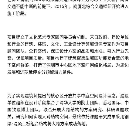
交通不能中断的前提下，2015年，岗厦北综合交通枢纽开始进入
施工阶段。
项目建立了文化艺术专家顾问委员会机制。来自政府、建设单位
和行业的建筑、装饰、文化、工业设计等领域资深专家作为项目
顾问团队，全程咨询，保证设计方案的品质和水准。引入行业先
锋，保证项目质量。项目构建了建筑密集型城区功能复合型的地
下空间群落，打造了深圳市中心区地下空间网络化格局，为周边
发展和远期延伸充分预留潜力条件。
为了实现建筑师提出的核心区开放共享中庭空间设计理念，建设
单位组织在设计阶段集合了清华大学的院士团队、悉地国际、中
国铁设博士团队，联合开展大跨结构的方案研究、科研课题攻
关，研究如何实现大跨结构空间，最终依托课题研究成果采用钢
梁-混凝土板组合结构将大跨方案成功落地。