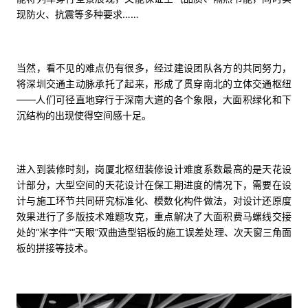
现防火、抗震等多种要求……
当然，看不见的难点仍有很多，经过建设团队各方的共同努力，
将深圳交通主动脉承托了起来，形成了贯穿南北的立体交通枢纽
——人们可径直地穿行于深南大道的各个象限，大面积绿化和下
沉结构的出现使得空间感十足。
进入到装修时刻，岗厦北枢纽装修设计难度系数最高的是天花设
计部分，大型空间的天花设计在保工期进度的情况下，需要在设
计与施工环节共同研究标准化、模数化构件做法，对设计还原度
效果进行了多版技术难题攻克，重点解决了大面积费马螺线交接
处的“米字件”“天眼”双曲造型铝板的施工误差处理、次天窗三角面
板的拼接等技术。