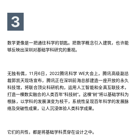
3
数学更像是一把通往科学的钥匙。把数学概念引入建筑，也许能
够反映出深圳对基础学科研究的重视。
无独有偶，11月6日，2022腾讯科学 WE大会上，腾讯高级副总
裁郭凯天现场宣布，腾讯正在深圳前海总部建造一座开放的永久
科技馆，将联合顶尖科研机构，运用人工智能和全真互联技术，
打造一棵数实融合的人类百年“科技树”。这棵“树”将以基础学科为
根脉，以学科的发展演变为枝干，系统性呈现百年科学的发展脉
络及突破性成果，让人沉浸体验人类科学成果。
它们的共性，都是将基础学科贯穿在设计之中。