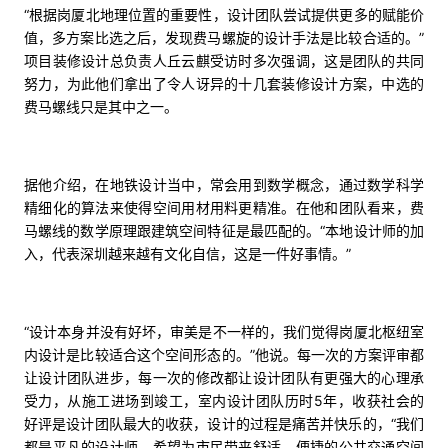
“根据岗厦北地理位置的重要性，设计团队尝试提供更多的赋能价
值，多方案比选之后，发现费马螺旋的设计手法是比较合适的。”
项目装修设计总负责人丘云麒受访时多次强调，这是团队的共同
努力，为此他们拿出了令人讶异的十几套装修设计方案，中选的
费马螺线只是其中之一。
据他介绍，在地铁设计当中，常会用到数学概念，通过数学科学
精细化的算法来使得空间用材用料更精准。在他和团队看来，费
马螺线的数学原理跟建筑空间特征是最匹配的。“本地设计师的加
入，代表深圳越来越有文化自信，这是一件好事情。”
“设计本身并没有好坏，审美是不一样的，我们觉得岗厦北枢纽室
内设计是比较适合这个空间形态的。”他说。每一次的方案评审都
让设计团队进步，每一次的修改都让设计团队有更强大的心理承
受力，从施工进场到竣工，室内设计团队历时5年，收获社会的
好评是设计团队最大的收获，设计的过程是痛苦并快乐的，“我们
都是平凡的设计师，希望为市民带来舒适、便捷的公共交通空间