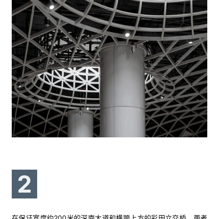
2
在保证宽度约200米的深南大道和横跨上方的彩田立交桥，两者