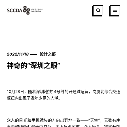
2022/11/18
设计之都
神奇的“深圳之眼”
10月28日，随着深圳地铁14号线的开通试运营，岗厦北综合交通
枢纽内出现了近年少见的人潮。
众人的目光和手机镜头的方向出奇地一致——“天空”，无数有序
弯曲的线条汇聚于中空处，向上急剧收缩。众人抬头，豁然开朗