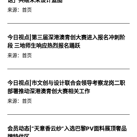
话」共绘未来设计蓝图
来源：首页
今日视点|第三届深港澳青创大赛进入报名冲刺阶
段 三地师生响应热烈报名踊跃
来源：首页
今日视点|市文创与设计联合会领导考察龙岗二职
部署推动深港澳青创大赛相关工作
来源：首页
会员动态|“天意香云纱”入选巴黎PV面料展顶奢品
牌特供区